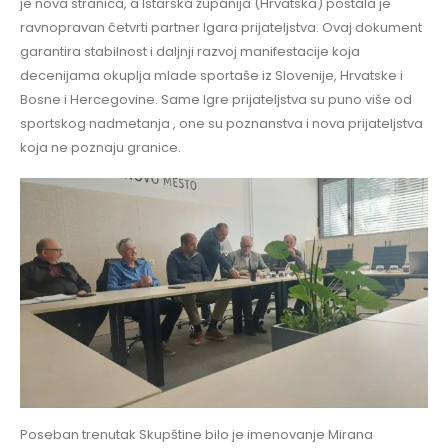
je nova stranica, a Istarska županija (Hrvatska) postala je
ravnopravan četvrti partner Igara prijateljstva. Ovaj dokument
garantira stabilnost i daljnji razvoj manifestacije koja
decenijama okuplja mlade sportaše iz Slovenije, Hrvatske i
Bosne i Hercegovine. Same Igre prijateljstva su puno više od
sportskog nadmetanja , one su poznanstva i nova prijateljstva
koja ne poznaju granice.
Poseban trenutak Skupštine bilo je imenovanje Mirana