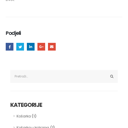
Podjeli
KATEGORIJE
(1)
Košarka
(1)
Košarka u kolicima