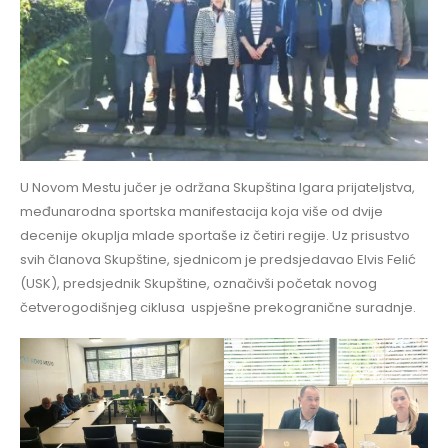
U Novom Mestu jučer je održana Skupština Igara prijateljstva,
međunarodna sportska manifestacija koja više od dvije
decenije okuplja mlade sportaše iz četiri regije. Uz prisustvo
svih članova Skupštine, sjednicom je predsjedavao Elvis Felić
(USK), predsjednik Skupštine, označivši početak novog
četverogodišnjeg ciklusa uspješne prekogranične suradnje.