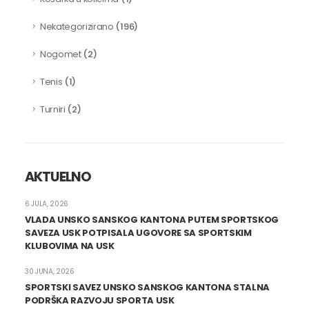
(196)
Nekategorizirano
(2)
Nogomet
(1)
Tenis
(2)
Turniri
AKTUELNO
6 JULA, 2026
VLADA UNSKO SANSKOG KANTONA PUTEM SPORTSKOG
SAVEZA USK POTPISALA UGOVORE SA SPORTSKIM
KLUBOVIMA NA USK
30 JUNA, 2026
SPORTSKI SAVEZ UNSKO SANSKOG KANTONA STALNA
PODRŠKA RAZVOJU SPORTA USK