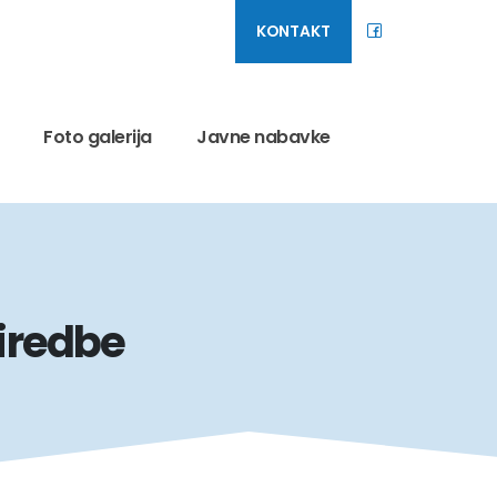
KONTAKT
Foto galerija
Javne nabavke
riredbe