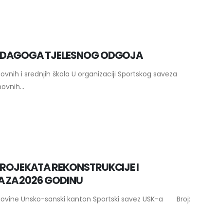
 PEDAGOGA TJELESNOG ODGOJA
nih i srednjih škola U organizaciji Sportskog saveza
vnih...
PROJEKATA REKONSTRUKCIJE I
 ZA 2026 GODINU
govine Unsko-sanski kanton Sportski savez USK-a Broj: