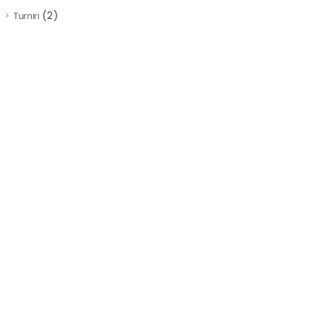
(2)
Turniri