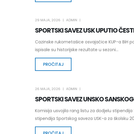
29 MAJA, 2026
ADMIN
SPORTSKI SAVEZ USK UPUTIO ČEST
Cazinske rukometašice osvajačice KUP-a BiH po
ispisale su historijske rezultate u sezoni...
PROČITAJ
26 MAJA, 2026
ADMIN
SPORTSKI SAVEZ UNSKO SANSKO
Komisija usvojila rang listu za dodjelu stipendi
stipendija Sportskog saveza USK-a za školsku 20
PROČITAJ