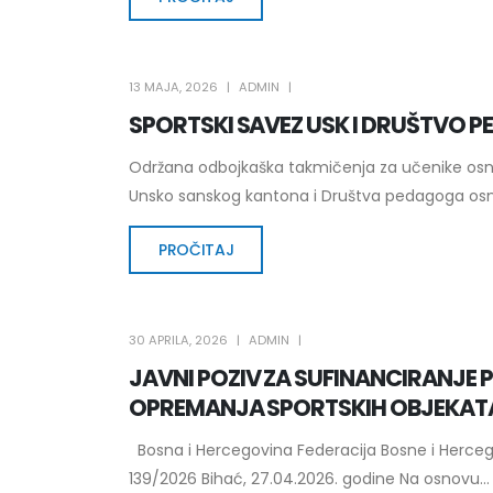
13 MAJA, 2026
ADMIN
SPORTSKI SAVEZ USK I DRUŠTVO
Održana odbojkaška takmičenja za učenike osnov
Unsko sanskog kantona i Društva pedagoga osno
PROČITAJ
30 APRILA, 2026
ADMIN
JAVNI POZIV ZA SUFINANCIRANJE 
OPREMANJA SPORTSKIH OBJEKATA
Bosna i Hercegovina Federacija Bosne i Herce
139/2026 Bihać, 27.04.2026. godine Na osnovu...