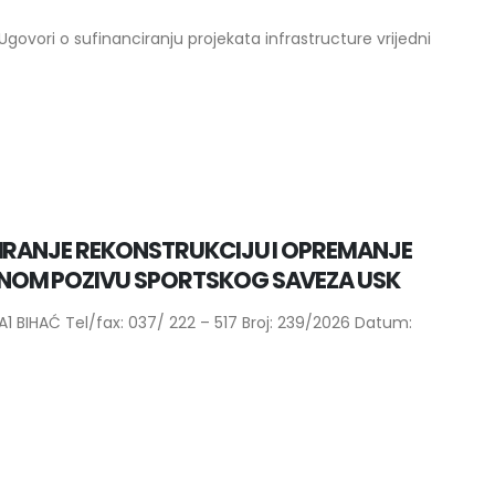
 Ugovori o sufinanciranju projekata infrastructure vrijedni
CIRANJE REKONSTRUKCIJU I OPREMANJE
NOM POZIVU SPORTSKOG SAVEZA USK
 BIHAĆ Tel/fax: 037/ 222 – 517 Broj: 239/2026 Datum: