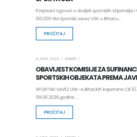
Potpisani Ugovori o dodjeli sportskih stipendija i
130.000 KM Sportski savez USK u Bihaću...
PROČITAJ
9 JUNA, 2026
ADMIN
OBAVIJEST KOMISIJE ZA SUFINAN
SPORTSKIH OBJEKATA PREMA JAV
SPORTSKI SAVEZ USK-a Bihaćkih kapetana CB 5/A1
09.06.2026.godine ...
PROČITAJ