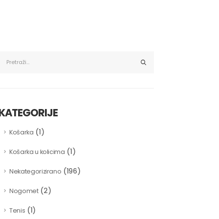
KATEGORIJE
(1)
Košarka
(1)
Košarka u kolicima
(196)
Nekategorizirano
(2)
Nogomet
(1)
Tenis