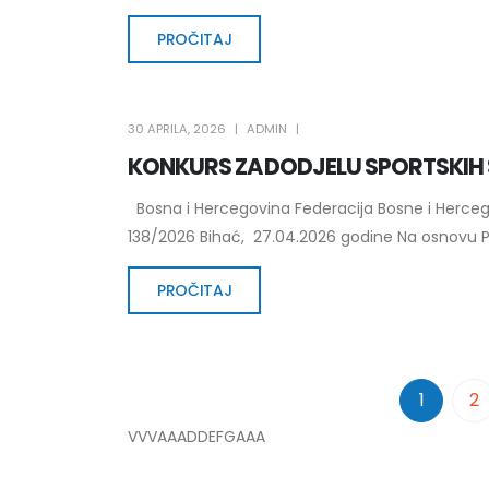
PROČITAJ
30 APRILA, 2026
ADMIN
KONKURS ZA DODJELU SPORTSKIH 
Bosna i Hercegovina Federacija Bosne i Herce
138/2026 Bihać, 27.04.2026 godine Na osnovu Pra
PROČITAJ
1
2
VVVAAADDEFGAAA