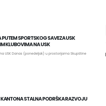
 PUTEM SPORTSKOG SAVEZA USK
IM KLUBOVIMA NA USK
a na USK Danas (ponedeljak) u prostorijama Skupštine
G KANTONA STALNA PODRŠKA RAZVOJU