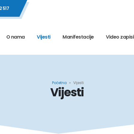
2 517
O nama
Vijesti
Manifestacije
Video zapisi
Početna
»
Vijesti
Vijesti