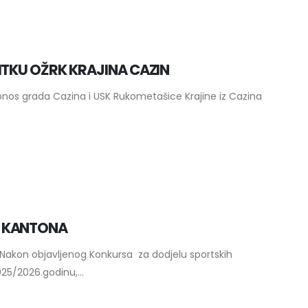
ITKU OŽRK KRAJINA CAZIN
nos grada Cazina i USK Rukometašice Krajine iz Cazina
G KANTONA
ja Nakon objavljenog Konkursa za dodjelu sportskih
25/2026.godinu,...