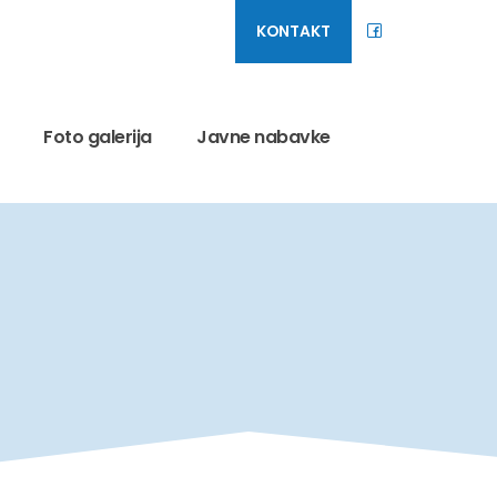
KONTAKT
Foto galerija
Javne nabavke