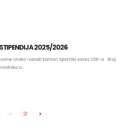
STIPENDIJA 2025/2026
govine Unsko-sanski kanton Sportski savez USK-a Broj:
vilnika o...
…
21