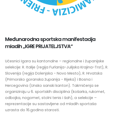
Međunarodna sportska manifestacija
mladih „IGRE PRIJATELJSTVA“
Učesnici Igara su kantonalne – regionalne i županijske
selekcije: R. Italije (regija Furlanija-Julijska Krajina-Trst), R.
Slovenija (regija Dolenjska - Novo Mesto), R. Hrvatska
(Primorsko goranska županija - Rijeka) i Bosna i
Hercegovina (Unsko sanski kanton). Takmičenja se
organiziraju u 6. sportskih disciplina (košarka, rukomet,
odbojka, nogomet, stolni tenis i šah), a selekcije –
reprezentacije su sastavljene od mladih sportaša
uzrasta do 16.godina starosti.