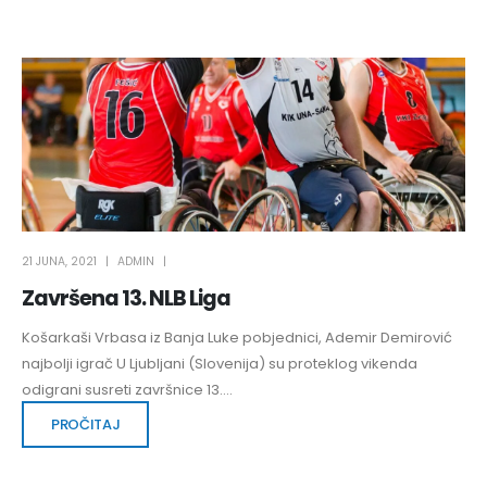
21 JUNA, 2021
ADMIN
Završena 13. NLB Liga
Košarkaši Vrbasa iz Banja Luke pobjednici, Ademir Demirović
najbolji igrač U Ljubljani (Slovenija) su proteklog vikenda
odigrani susreti završnice 13....
PROČITAJ