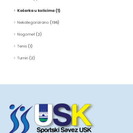
(1)
Košarka u kolicima
(196)
Nekategorizirano
(2)
Nogomet
(1)
Tenis
(2)
Turniri