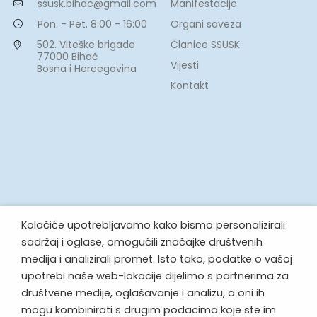
Manifestacije
ssusk.bihac@gmail.com
Organi saveza
Pon. - Pet. 8:00 - 16:00
Članice SSUSK
502. Viteške brigade
77000 Bihać
Vijesti
Bosna i Hercegovina
Kontakt
Kolačiće upotrebljavamo kako bismo personalizirali
sadržaj i oglase, omogućili značajke društvenih
medija i analizirali promet. Isto tako, podatke o vašoj
upotrebi naše web-lokacije dijelimo s partnerima za
društvene medije, oglašavanje i analizu, a oni ih
mogu kombinirati s drugim podacima koje ste im