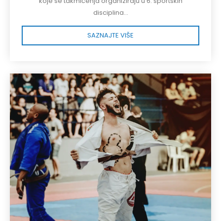
koje se takmičenja organiziraju u 6. sportskih
disciplina...
SAZNAJTE VIŠE