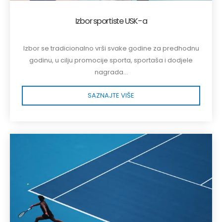
Izbor sportiste USK-a
Izbor se tradicionalno vrši svake godine za predhodnu
godinu, u cilju promocije sporta, sportaša i dodjele
nagrada...
SAZNAJTE VIŠE