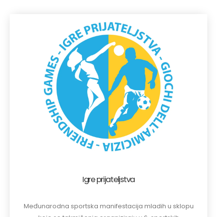
Igre prijateljstva
Međunarodna sportska manifestacija mladih u sklopu