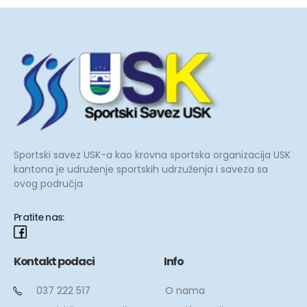
Sportski savez USK-a kao krovna sportska organizacija USK
kantona je udruženje sportskih udrzuženja i saveza sa
ovog područja
Pratite nas:
Kontakt podaci
Info
O nama
037 222 517