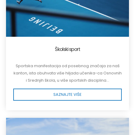
Školski sport
Sportska manifestacija od posebnog značaja za naš
kanton, ista obuhvata više hiljada učenika-ca Osnovnih
i Srednjih škola, u više sportskih disciplina...
SAZNAJTE VIŠE