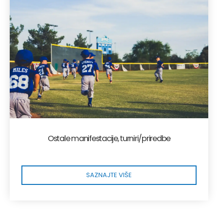
Ostale manifestacije, turniri/priredbe
SAZNAJTE VIŠE