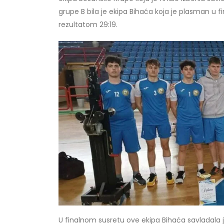
grupe B bila je ekipa Bihaća koja je plasman u fi
rezultatom 29:19.
U finalnom susretu ove ekipa Bihaća savladala j