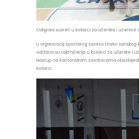
Odigrani susreti u košarci za učenike i učenice o
U organizaciji Sportskog saveza Unsko sanskog 
održana su takmičenja u košarci za učenike i u
Nastup na kantonalnim završnicama obezbijedil
košarci.