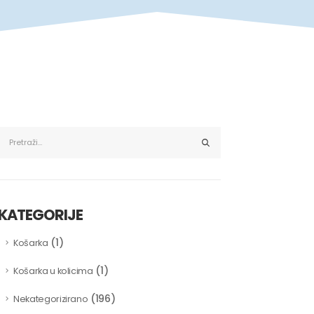
KATEGORIJE
(1)
Košarka
(1)
Košarka u kolicima
(196)
Nekategorizirano