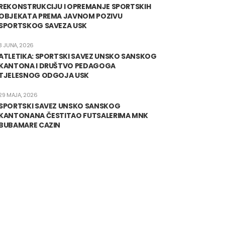
REKONSTRUKCIJU I OPREMANJE SPORTSKIH
OBJEKATA PREMA JAVNOM POZIVU
SPORTSKOG SAVEZA USK
3 JUNA, 2026
ATLETIKA: SPORTSKI SAVEZ UNSKO SANSKOG
KANTONA I DRUŠTVO PEDAGOGA
TJELESNOG ODGOJA USK
29 MAJA, 2026
SPORTSKI SAVEZ UNSKO SANSKOG
KANTONANA ČESTITAO FUTSALERIMA MNK
BUBAMARE CAZIN