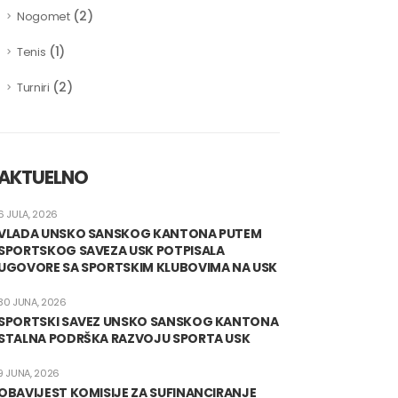
(2)
Nogomet
(1)
Tenis
(2)
Turniri
AKTUELNO
6 JULA, 2026
VLADA UNSKO SANSKOG KANTONA PUTEM
SPORTSKOG SAVEZA USK POTPISALA
UGOVORE SA SPORTSKIM KLUBOVIMA NA USK
30 JUNA, 2026
SPORTSKI SAVEZ UNSKO SANSKOG KANTONA
STALNA PODRŠKA RAZVOJU SPORTA USK
9 JUNA, 2026
OBAVIJEST KOMISIJE ZA SUFINANCIRANJE