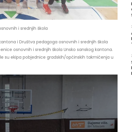
snovnih i srednjih škola
kantona i Društva pedagoga osnovnih i srednjih škola
čenice osnovnih i srednjih škola Unsko sanskog kantona.
e su ekipa pobjednice gradskih/općinskih takmičenja u