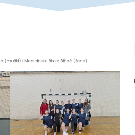
na (muški) i Medicinske škole Bihać (žene)