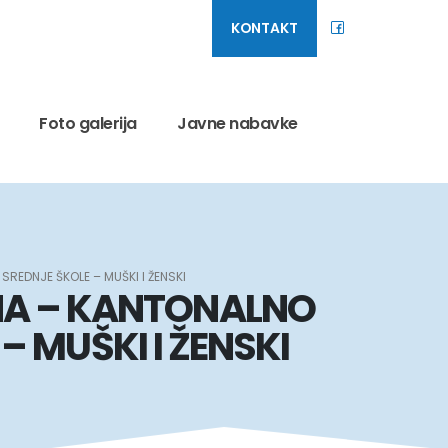
KONTAKT
Foto galerija
Javne nabavke
EDNJE ŠKOLE – MUŠKI I ŽENSKI
NA – KANTONALNO
 MUŠKI I ŽENSKI