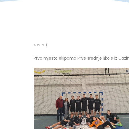
ADMIN
Prvo mjesto ekipama Prve srednje škole iz Cazi