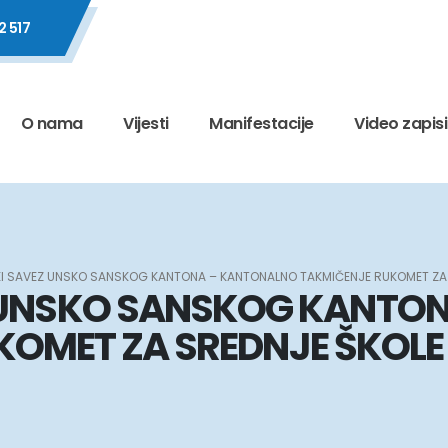
2 517
O nama
Vijesti
Manifestacije
Video zapisi
I SAVEZ UNSKO SANSKOG KANTONA – KANTONALNO TAKMIČENJE RUKOMET ZA SR
 UNSKO SANSKOG KANTO
OMET ZA SREDNJE ŠKOLE –