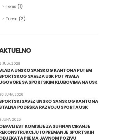
(1)
Tenis
(2)
Turniri
AKTUELNO
6 JULA, 2026
VLADA UNSKO SANSKOG KANTONA PUTEM
SPORTSKOG SAVEZA USK POTPISALA
UGOVORE SA SPORTSKIM KLUBOVIMA NA USK
30 JUNA, 2026
SPORTSKI SAVEZ UNSKO SANSKOG KANTONA
STALNA PODRŠKA RAZVOJU SPORTA USK
9 JUNA, 2026
OBAVIJEST KOMISIJE ZA SUFINANCIRANJE
REKONSTRUKCIJU I OPREMANJE SPORTSKIH
OBJEKATA PREMA JAVNOM POZIVU