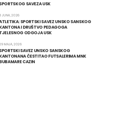
SPORTSKOG SAVEZA USK
3 JUNA, 2026
ATLETIKA: SPORTSKI SAVEZ UNSKO SANSKOG
KANTONA I DRUŠTVO PEDAGOGA
TJELESNOG ODGOJA USK
29 MAJA, 2026
SPORTSKI SAVEZ UNSKO SANSKOG
KANTONANA ČESTITAO FUTSALERIMA MNK
BUBAMARE CAZIN