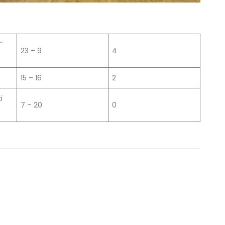
”
23 – 9
4
n
15 – 16
2
i
7 – 20
0