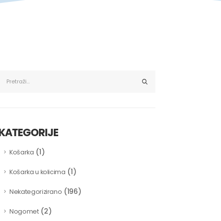
KATEGORIJE
(1)
Košarka
(1)
Košarka u kolicima
(196)
Nekategorizirano
(2)
Nogomet