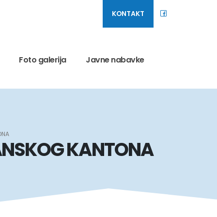
KONTAKT
Foto galerija
Javne nabavke
ONA
SANSKOG KANTONA