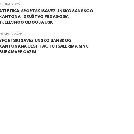
3 JUNA, 2026
ATLETIKA: SPORTSKI SAVEZ UNSKO SANSKOG
KANTONA I DRUŠTVO PEDAGOGA
TJELESNOG ODGOJA USK
29 MAJA, 2026
SPORTSKI SAVEZ UNSKO SANSKOG
KANTONANA ČESTITAO FUTSALERIMA MNK
BUBAMARE CAZIN