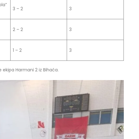
ola”
3 – 2
3
2 – 2
3
1 – 2
3
 je ekipa Harmani 2 iz Bihaća.