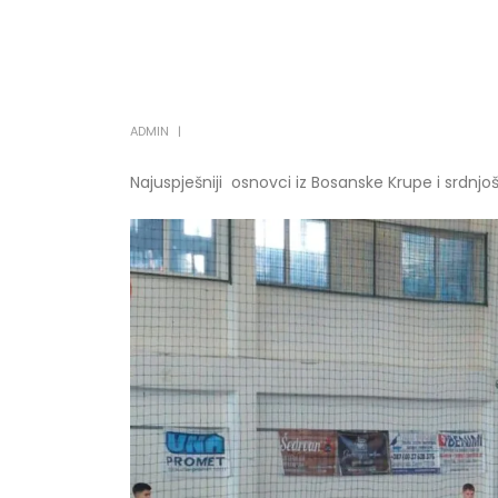
ADMIN
Najuspješniji osnovci iz Bosanske Krupe i srdnjoš