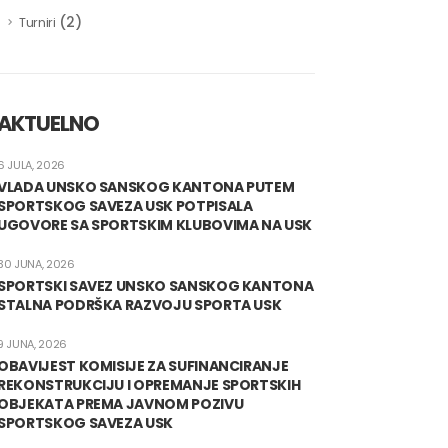
(2)
Turniri
AKTUELNO
6 JULA, 2026
VLADA UNSKO SANSKOG KANTONA PUTEM
SPORTSKOG SAVEZA USK POTPISALA
UGOVORE SA SPORTSKIM KLUBOVIMA NA USK
30 JUNA, 2026
SPORTSKI SAVEZ UNSKO SANSKOG KANTONA
STALNA PODRŠKA RAZVOJU SPORTA USK
9 JUNA, 2026
OBAVIJEST KOMISIJE ZA SUFINANCIRANJE
REKONSTRUKCIJU I OPREMANJE SPORTSKIH
OBJEKATA PREMA JAVNOM POZIVU
SPORTSKOG SAVEZA USK