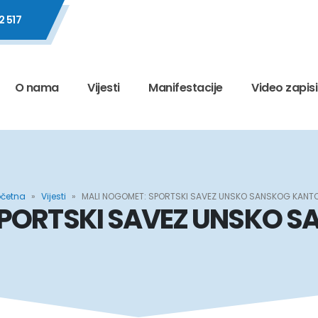
2 517
O nama
Vijesti
Manifestacije
Video zapisi
očetna
»
Vijesti
»
MALI NOGOMET: SPORTSKI SAVEZ UNSKO SANSKOG KANT
SPORTSKI SAVEZ UNSKO 