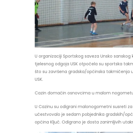
U organizaciji Sportskog saveza Unsko sanskog 
tjelesnog odgoja USK otpočela su sportska takm
što su završena gradska/općinska takmičenja
USK.
Cazin domaćin osnovcima u malom nogomet
U Cazinu su odigrani malonogometni susreti za
učestvovalo je sedam pobjednika gradskih/općin
općina Ključ. Odigrano je dosta zanimljivih uta