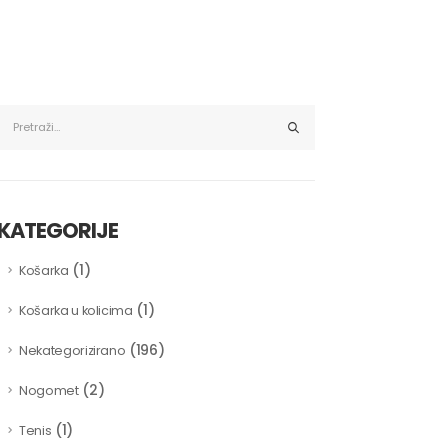
KATEGORIJE
(1)
Košarka
(1)
Košarka u kolicima
(196)
Nekategorizirano
(2)
Nogomet
(1)
Tenis