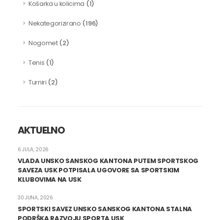
(1)
Košarka u kolicima
(196)
Nekategorizirano
(2)
Nogomet
(1)
Tenis
(2)
Turniri
AKTUELNO
6 JULA, 2026
VLADA UNSKO SANSKOG KANTONA PUTEM SPORTSKOG
SAVEZA USK POTPISALA UGOVORE SA SPORTSKIM
KLUBOVIMA NA USK
30 JUNA, 2026
SPORTSKI SAVEZ UNSKO SANSKOG KANTONA STALNA
PODRŠKA RAZVOJU SPORTA USK