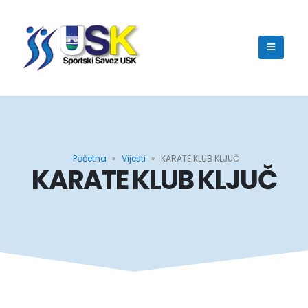
Početna
»
Vijesti
»
KARATE KLUB KLJUČ
KARATE KLUB KLJUČ