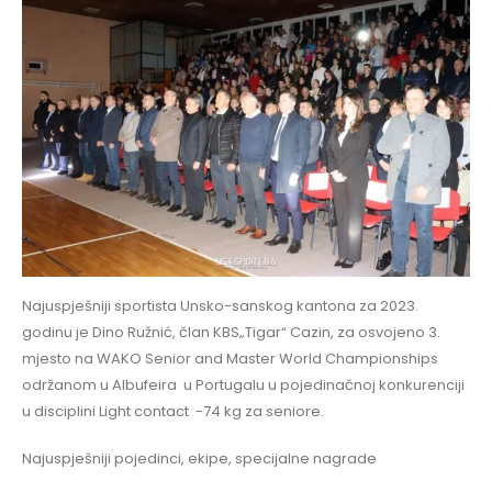
Najuspješniji sportista Unsko-sanskog kantona za 2023.
godinu je Dino Ružnić, član KBS„Tigar“ Cazin, za osvojeno 3.
mjesto na WAKO Senior and Master World Championships
održanom u Albufeira u Portugalu u pojedinačnoj konkurenciji
u disciplini Light contact -74 kg za seniore
.
Najuspješniji pojedinci, ekipe, specijalne nagrade