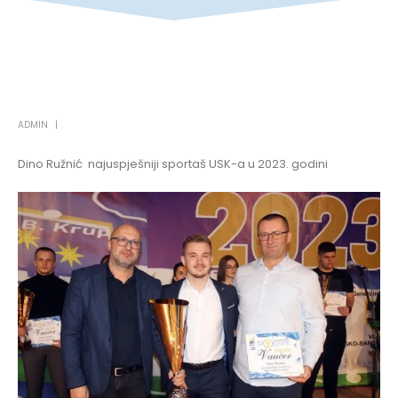
ADMIN
Dino Ružnić najuspješniji sportaš USK-a u 2023. godini