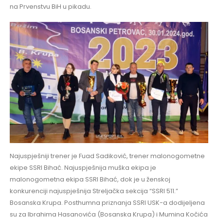
na Prvenstvu BiH u pikadu.
Najuspješniji trener je Fuad Sadiković, trener malonogometne
ekipe SSRI Bihać. Najuspješnija muška ekipa je
malonogometna ekipa SSRI Bihać, dok je u ženskoj
konkurenciji najuspješnija Streljačka sekcija “SSRI 511.”
Bosanska Krupa. Posthumna priznanja SSRI USK-a dodijeljena
su za Ibrahima Hasanovića (Bosanska Krupa) i Mumina Kočića