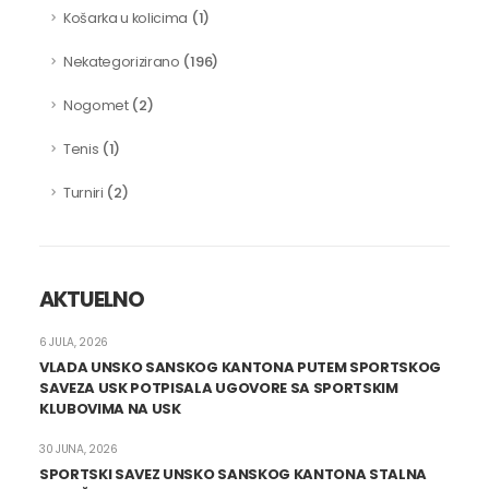
(1)
Košarka u kolicima
(196)
Nekategorizirano
(2)
Nogomet
(1)
Tenis
(2)
Turniri
AKTUELNO
6 JULA, 2026
VLADA UNSKO SANSKOG KANTONA PUTEM SPORTSKOG
SAVEZA USK POTPISALA UGOVORE SA SPORTSKIM
KLUBOVIMA NA USK
30 JUNA, 2026
SPORTSKI SAVEZ UNSKO SANSKOG KANTONA STALNA