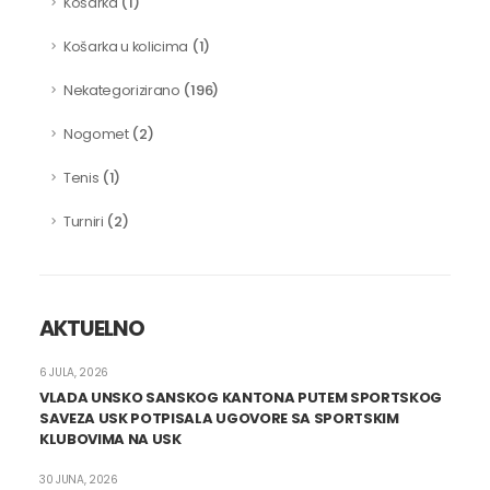
(1)
Košarka
(1)
Košarka u kolicima
(196)
Nekategorizirano
(2)
Nogomet
(1)
Tenis
(2)
Turniri
AKTUELNO
6 JULA, 2026
VLADA UNSKO SANSKOG KANTONA PUTEM SPORTSKOG
SAVEZA USK POTPISALA UGOVORE SA SPORTSKIM
KLUBOVIMA NA USK
30 JUNA, 2026