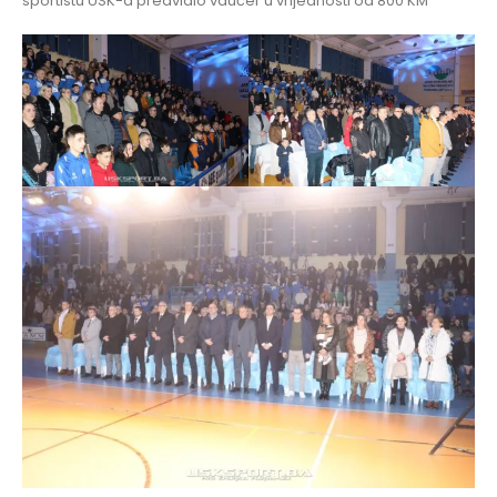
sportistu USK-a predvidio vaučer u vrijednosti od 800 KM