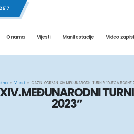
2 517
O nama
Vijesti
Manifestacije
Video zapisi
etna
»
Vijesti
»
CAZIN: ODRŽAN XIV.MEĐUNARODNI TURNIR “DJECA BOSNE 
 XIV.MEĐUNARODNI TURNI
2023”