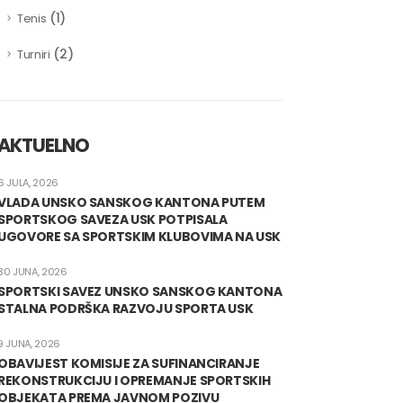
(1)
Tenis
(2)
Turniri
AKTUELNO
6 JULA, 2026
VLADA UNSKO SANSKOG KANTONA PUTEM
SPORTSKOG SAVEZA USK POTPISALA
UGOVORE SA SPORTSKIM KLUBOVIMA NA USK
30 JUNA, 2026
SPORTSKI SAVEZ UNSKO SANSKOG KANTONA
STALNA PODRŠKA RAZVOJU SPORTA USK
9 JUNA, 2026
OBAVIJEST KOMISIJE ZA SUFINANCIRANJE
REKONSTRUKCIJU I OPREMANJE SPORTSKIH
OBJEKATA PREMA JAVNOM POZIVU