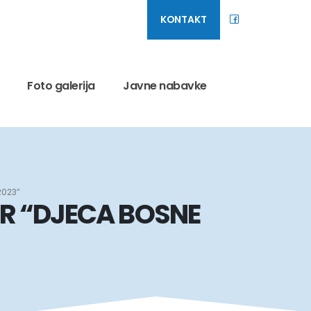
KONTAKT
Foto galerija
Javne nabavke
2023”
R “DJECA BOSNE