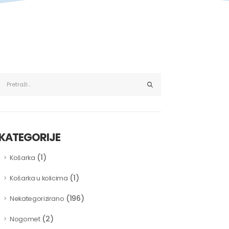
KATEGORIJE
(1)
Košarka
(1)
Košarka u kolicima
(196)
Nekategorizirano
(2)
Nogomet