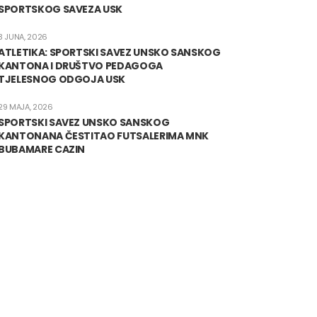
SPORTSKOG SAVEZA USK
3 JUNA, 2026
ATLETIKA: SPORTSKI SAVEZ UNSKO SANSKOG
KANTONA I DRUŠTVO PEDAGOGA
TJELESNOG ODGOJA USK
29 MAJA, 2026
SPORTSKI SAVEZ UNSKO SANSKOG
KANTONANA ČESTITAO FUTSALERIMA MNK
BUBAMARE CAZIN