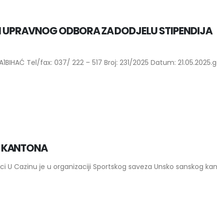
 I UPRAVNOG ODBORA ZA DODJELU STIPENDIJA
BIHAĆ Tel/fax: 037/ 222 – 517 Broj: 231/2025 Datum: 21.05.2025.
G KANTONA
ci U Cazinu je u organizaciji Sportskog saveza Unsko sanskog kan