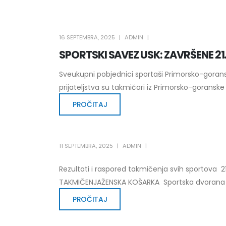
16 SEPTEMBRA, 2025
ADMIN
SPORTSKI SAVEZ USK: ZAVRŠENE 21
Sveukupni pobjednici sportaši Primorsko-gorans
prijateljstva su takmičari iz Primorsko-goranske ž
PROČITAJ
11 SEPTEMBRA, 2025
ADMIN
Rezultati i raspored takmičenja svih sportova 21
TAKMIČENJAŽENSKA KOŠARKA Sportska dvorana „Lu
PROČITAJ