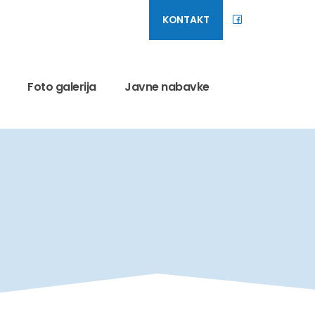
KONTAKT
Foto galerija
Javne nabavke