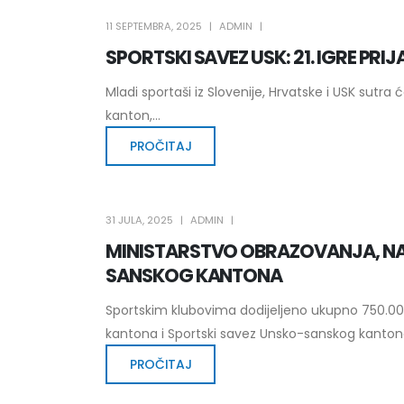
11 SEPTEMBRA, 2025
ADMIN
SPORTSKI SAVEZ USK: 21. IGRE PRI
Mladi sportaši iz Slovenije, Hrvatske i USK sutra
kanton,...
PROČITAJ
31 JULA, 2025
ADMIN
MINISTARSTVO OBRAZOVANJA, NAUK
SANSKOG KANTONA
Sportskim klubovima dodijeljeno ukupno 750.00
kantona i Sportski savez Unsko-sanskog kantona 
PROČITAJ