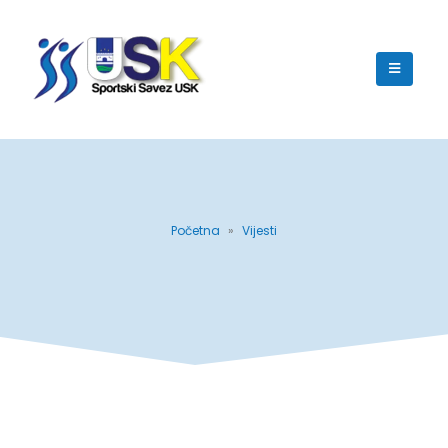
Početna
»
Vijesti