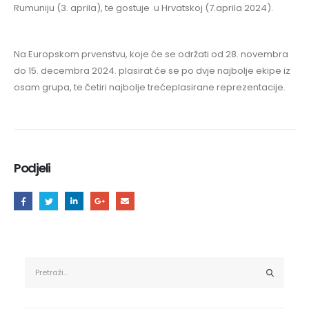
Rumuniju (3. aprila), te gostuje u Hrvatskoj (7.aprila 2024).
Na Europskom prvenstvu, koje će se održati od 28. novembra
do 15. decembra 2024. plasirat će se po dvje najbolje ekipe iz
osam grupa, te četiri najbolje trećeplasirane reprezentacije.
Podjeli