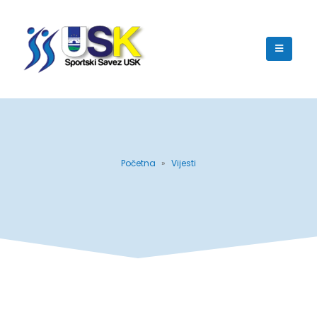
Početna
»
Vijesti