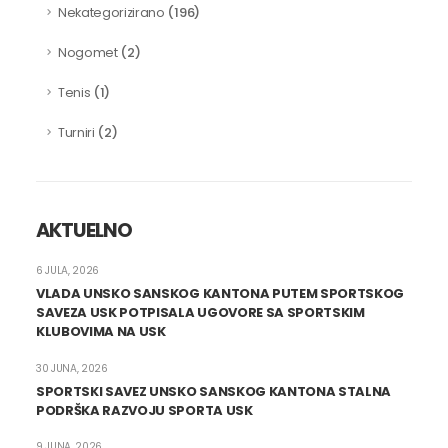
(196)
Nekategorizirano
(2)
Nogomet
(1)
Tenis
(2)
Turniri
AKTUELNO
6 JULA, 2026
VLADA UNSKO SANSKOG KANTONA PUTEM SPORTSKOG
SAVEZA USK POTPISALA UGOVORE SA SPORTSKIM
KLUBOVIMA NA USK
30 JUNA, 2026
SPORTSKI SAVEZ UNSKO SANSKOG KANTONA STALNA
PODRŠKA RAZVOJU SPORTA USK
9 JUNA, 2026