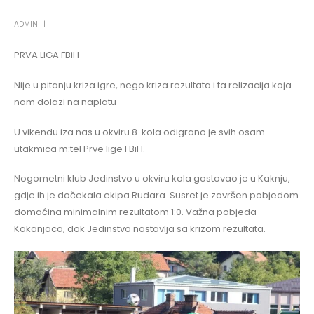
ADMIN
PRVA LIGA FBiH
Nije u pitanju kriza igre, nego kriza rezultata i ta relizacija koja
nam dolazi na naplatu
U vikendu iza nas u okviru 8. kola odigrano je svih osam
utakmica m:tel Prve lige FBiH.
Nogometni klub Jedinstvo u okviru kola gostovao je u Kaknju,
gdje ih je dočekala ekipa Rudara. Susret je završen pobjedom
domaćina minimalnim rezultatom 1:0. Važna pobjeda
Kakanjaca, dok Jedinstvo nastavlja sa krizom rezultata.